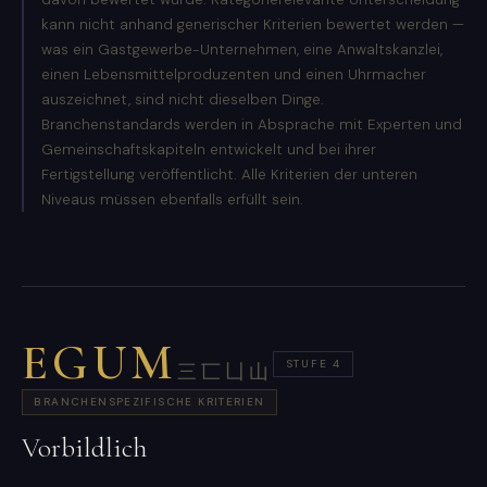
kann nicht anhand generischer Kriterien bewertet werden —
was ein Gastgewerbe-Unternehmen, eine Anwaltskanzlei,
einen Lebensmittelproduzenten und einen Uhrmacher
auszeichnet, sind nicht dieselben Dinge.
Branchenstandards werden in Absprache mit Experten und
Gemeinschaftskapiteln entwickelt und bei ihrer
Fertigstellung veröffentlicht. Alle Kriterien der unteren
Niveaus müssen ebenfalls erfüllt sein.
EGUM
STUFE 4
三匸凵山
BRANCHENSPEZIFISCHE KRITERIEN
Vorbildlich