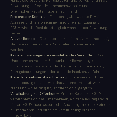
Handelsadresse und Kontaktdaten sind korrekt und in der
Bewerbung, auf der Unternehmenswebsite und in
öffentlichen Registern übereinstimmend.
Erreichbarer Kontakt
— Eine echte, überwachte E-Mail-
Adresse und Telefonnummer sind öffentlich zugänglich.
EGUM wird die Reaktionsfähigkeit während der Bewertung
testen.
Aktiver Betrieb
— Das Unternehmen ist aktiv im Handel tätig.
Nachweise über aktuelle Aktivitäten müssen erbracht
werden.
Keine schwerwiegenden ausstehenden Verstöße
— Das
Unternehmen hat zum Zeitpunkt der Bewerbung keine
ungelösten schwerwiegenden behördlichen Sanktionen,
Betrugsfeststellungen oder laufende Insolvenzverfahren.
Klare Unternehmensbeschreibung
— Eine verständliche
Beschreibung dessen, was das Unternehmen tut, wem es
dient und wo es tätig ist, ist öffentlich zugänglich.
Verpflichtung zur Offenheit
— Mit dem Beitritt zu EGUM
verpflichtet sich das Unternehmen, ein genaues Register zu
führen, EGUM über wesentliche Änderungen seines Betriebs
zu informieren und offen am Zertifizierungsprozess
mitzuwirken.