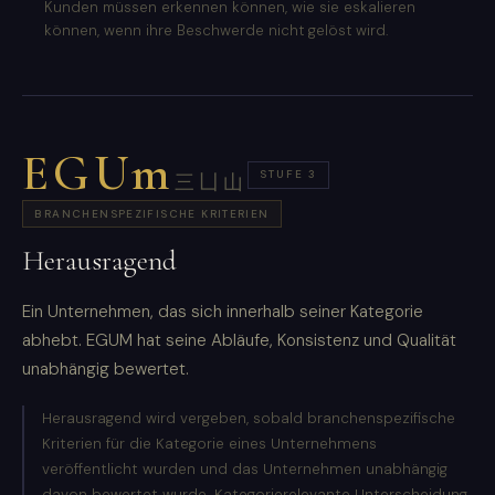
Kunden müssen erkennen können, wie sie eskalieren
können, wenn ihre Beschwerde nicht gelöst wird.
EGUm
STUFE 3
三凵山
BRANCHENSPEZIFISCHE KRITERIEN
Herausragend
Ein Unternehmen, das sich innerhalb seiner Kategorie
abhebt. EGUM hat seine Abläufe, Konsistenz und Qualität
unabhängig bewertet.
Herausragend wird vergeben, sobald branchenspezifische
Kriterien für die Kategorie eines Unternehmens
veröffentlicht wurden und das Unternehmen unabhängig
davon bewertet wurde. Kategorierelevante Unterscheidung