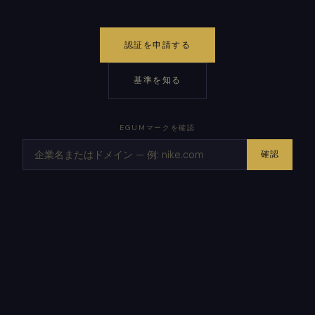
認証を申請する
基準を知る
EGUMマークを確認
確認