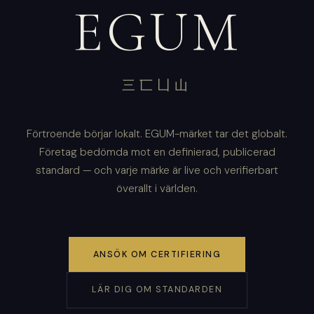
EGUM
三匸凵山
Förtroende börjar lokalt. EGUM-märket tar det globalt.
Företag bedömda mot en definierad, publicerad
standard — och varje märke är live och verifierbart
överallt i världen.
ANSÖK OM CERTIFIERING
LÄR DIG OM STANDARDEN